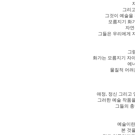
그리고
그것이 예술을 
모름지기 화
자연
그들은 우리에게 
그
화가는 모름지기 자아
에
물질적 어려
애정, 정신 그리고
그러한 예술 작품을
그들의 충
예술이란
본 것