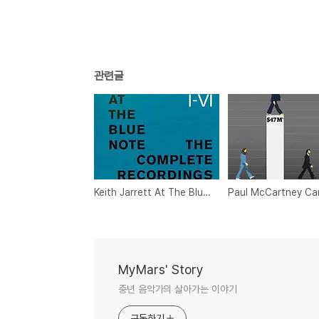
관련글
Keith Jarrett At The Blue Note : 15년 전의 글
MyMars' Story
중년 음악가의 살아가는 이야기
구독하기