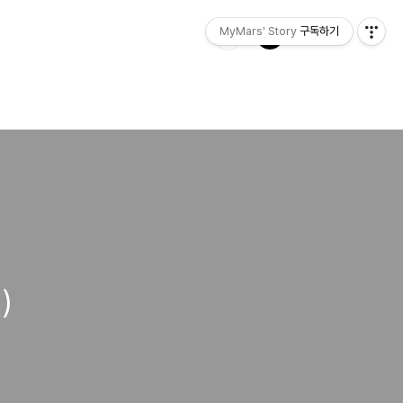
MyMars' Story
구독하기
)