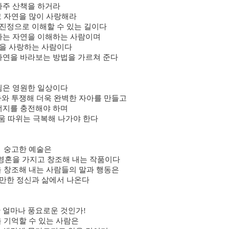
자주 산책을 하거라
 자연을 많이 사랑해라
진정으로 이해할 수 있는 길이다
가는 자연을 이해하는 사람이며
을 사랑하는 사람이다
자연을 바라보는 방법을 가르쳐 준다
림은 영원한 일상이다
와 투쟁해 더욱 완벽한 자아를 만들고
너지를 충전해야 하며
움 따위는 극복해 나가야 한다
숭고한 예술은
 영혼을 가지고 창조해 내는 작품이다
 창조해 내는 사람들의 말과 행동은
만한 정신과 삶에서 나온다
 얼마나 풍요로운 것인가!
을 기억할 수 있는 사람은