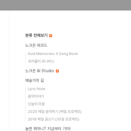
분류 전체보기
노크온 레코드
Acid Memories: A Song Book
과카몰리 유니버스
노크온 AI Studio
예술가의 길
Lyric Note
음악이야기
오늘의 마음
2020 매일 음악하기 (백일 프로젝트)
2018 매일 글쓰기 (30일 프로젝트)
놀면 뭐하니? 지금부터 기타!