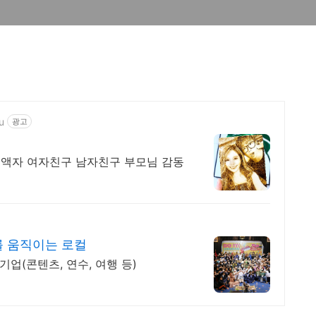
u
광고
액자 여자친구 남자친구 부모님 감동
 움직이는 로컬
기업(콘텐츠, 연수, 여행 등)