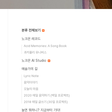
분류 전체보기
노크온 레코드
Acid Memories: A Song Book
과카몰리 유니버스
노크온 AI Studio
예술가의 길
Lyric Note
음악이야기
오늘의 마음
2020 매일 음악하기 (백일 프로젝트)
2018 매일 글쓰기 (30일 프로젝트)
놀면 뭐하니? 지금부터 기타!