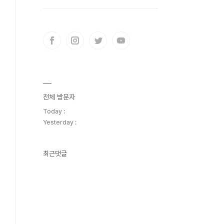
전체 방문자
Today :
Yesterday :
최근댓글