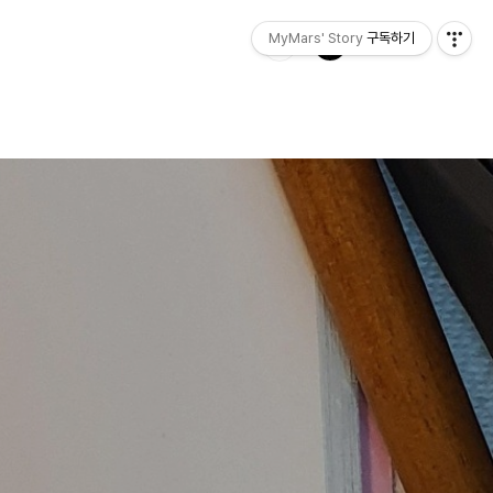
MyMars' Story
구독하기